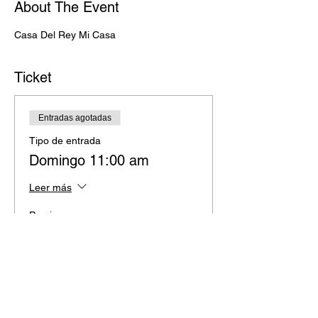
About The Event
Casa Del Rey Mi Casa
Ticket
Entradas agotadas
Tipo de entrada
Domingo 11:00 am
Leer más
Precio
MXN 0,00
Este evento está agotado