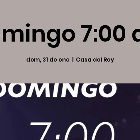
mingo 7:00
dom, 31 de ene
  |  
Casa del Rey